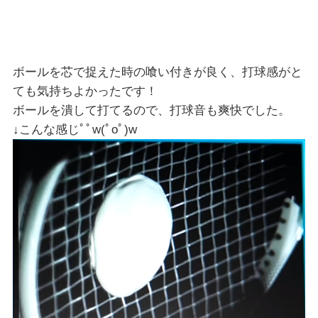
ボールを芯で捉えた時の喰い付きが良く、打球感がと
ても気持ちよかったです！
ボールを潰して打てるので、打球音も爽快でした。
↓こんな感じﾟﾟw(ﾟoﾟ)w