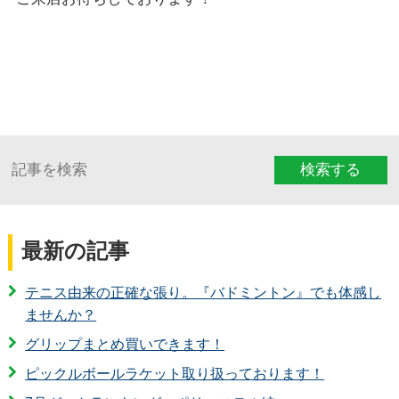
検索する
最新の記事
テニス由来の正確な張り。『バドミントン』でも体感し
ませんか？
グリップまとめ買いできます！
ピックルボールラケット取り扱っております！