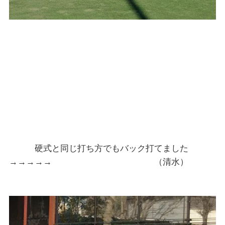
硬式と同じ打ち方でもバック打てました
→→→→→ （清水）