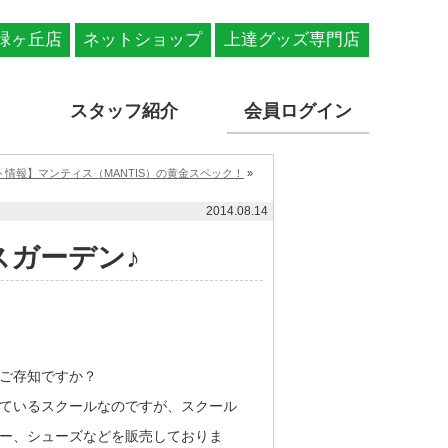
緑ヶ丘店
ネットショップ
上達グッズ専門店
スタッフ紹介
会員ログイン
情報】マンティス（MANTIS）の黄金スペック！
»
2014.08.14
スガーデン♪
ご存知ですか？
ているスクールなのですが、スクール
ー、シューズなどを販売しておりま