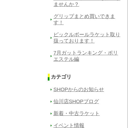
ませんか？
グリップまとめ買いできま
す！
ピックルボールラケット取り
扱っております！
7月ガットランキング・ポリ
エステル編
カテゴリ
SHOPからのお知らせ
仙川店SHOPブログ
新着・中古ラケット
イベント情報