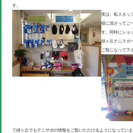
す。
実は、私スタッ
様に混ざってご
す。同時にショ
緑ヶ丘テニスガ
ご覧になって下さい
て緑ヶ丘でもテニサポの情報をご覧いただけるようになっていま