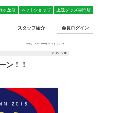
緑ヶ丘店
ネットショップ
上達グッズ専門店
スタッフ紹介
会員ログイン
今年こそパワーラケットを…
»
2015.09.01
ーン！！