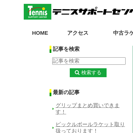
HOME
アクセス
中古ラ
記事を検索
検索する
最新の記事
グリップまとめ買いできま
す！
ピックルボールラケット取り
扱っております！