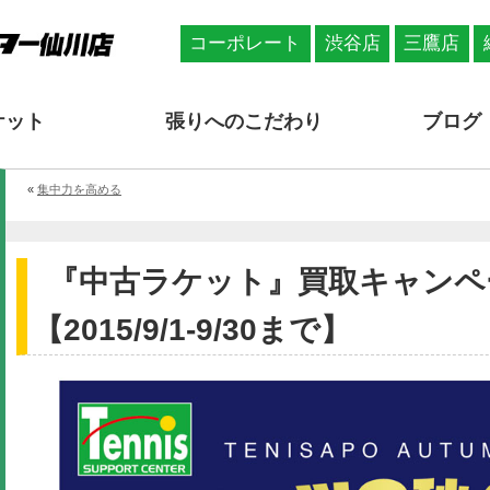
コーポレート
渋谷店
三鷹店
ケット
張りへのこだわり
ブログ
«
集中力を高める
『中古ラケット』買取キャンペ
【2015/9/1-9/30まで】