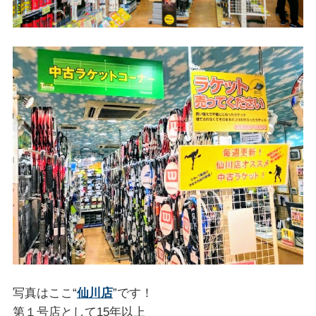
写真はここ“
仙川店
”です！
第１号店として15年以上