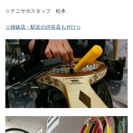
☆テニサポスタッフ 松本
☆姉妹店・駅近の渋谷店もぜひ☆