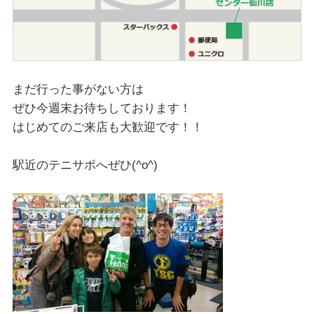
まだ行った事がない方は
ぜひ今週末お待ちしております！
はじめてのご来店も大歓迎です！！
駅近のテニサポへぜひ(^o^)