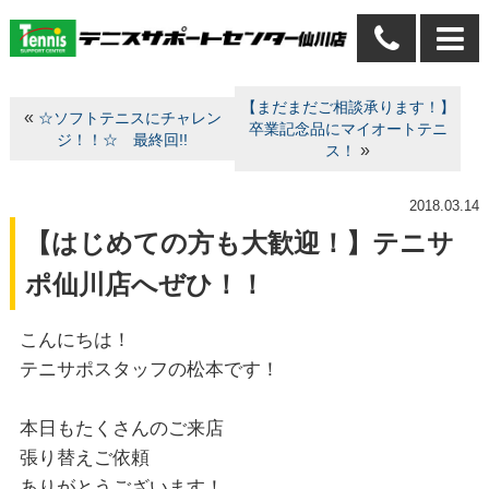
【まだまだご相談承ります！】
«
☆ソフトテニスにチャレン
卒業記念品にマイオートテニ
ジ！！☆ 最終回!!
»
ス！
2018.03.14
【はじめての方も大歓迎！】テニサ
ポ仙川店へぜひ！！
こんにちは！
テニサポスタッフの松本です！
本日もたくさんのご来店
張り替えご依頼
ありがとうございます！