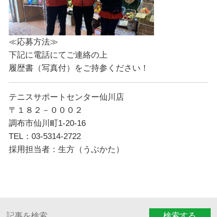
≪応募方法≫
下記に電話にてご連絡の上
履歴書（写真付）をご持参ください！
テニスサポートセンター仙川店
〒１８２－０００２
調布市仙川町1-20-16
TEL：03-5314-2722
採用担当者：生方（うぶかた）
検索する