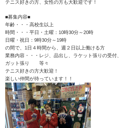
テニス好きの方、女性の方も大歓迎です！
■募集内容■
年齢・・・高校生以上
時間・・・平日・土曜：10時30分～20時
日曜・祝日：9時30分～19時
の間で、1日４時間から、週２日以上働ける方
業務内容・・・レジ、品出し、ラケット張りの受付、
ガット張り 等々
テニス好きの方大歓迎！
楽しい仲間が待っています！！