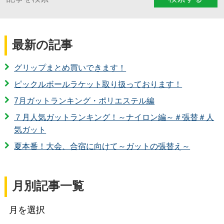
最新の記事
グリップまとめ買いできます！
ピックルボールラケット取り扱っております！
7月ガットランキング・ポリエステル編
７月人気ガットランキング！～ナイロン編～＃張替＃人
気ガット
夏本番！大会、合宿に向けて～ガットの張替え～
月別記事一覧