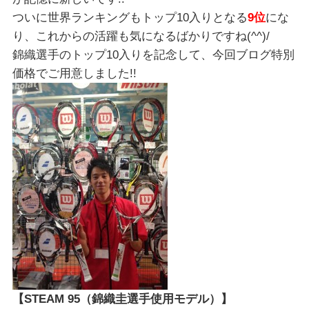
ついに世界ランキングもトップ10入りとなる
9位
にな
り、これからの活躍も気になるばかりですね(^^)/
錦織選手のトップ10入りを記念して、今回ブログ特別
価格でご用意しました!!
【STEAM 95（錦織圭選手使用モデル）】