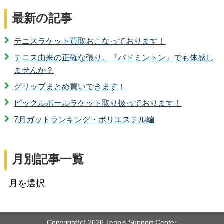
最新の記事
テニスラケット買取おこなっております！
テニス由来の正確な張り。『バドミントン』でも体感し
ませんか？
グリップまとめ買いできます！
ピックルボールラケット取り扱っております！
7月ガットランキング・ポリエステル編
月別記事一覧
Copyright(c)
2026 Tennis Support Center