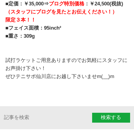
■定価：￥35,000⇒
ブログ特別価格
：￥24,500(税抜)
（スタッフにブログを見たとお伝えください！）
限定３本！！
■フェイス面積：95inch²
■重さ：309g
試打ラケットご用意ありますのでお気軽にスタッフに
お声掛け下さい！
ぜひテニサポ仙川店にお越し下さいませm(__)m
検索する