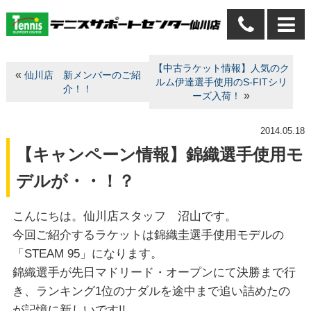
【中古ラケット情報】人気のク
«
仙川店 新メンバーのご紹
ルム伊達選手使用のS-FITシリ
介！！
»
ーズ入荷！
2014.05.18
【キャンペーン情報】錦織選手使用モ
デルが・・！？
こんにちは。仙川店スタッフ 沼山です。
今回ご紹介するラケットは錦織圭選手使用モデルの
「STEAM 95」になります。
錦織選手が先日マドリード・オープンにて決勝まで行
き、ランキング1位のナダルを途中まで追い詰めたの
が記憶に新しいです!!