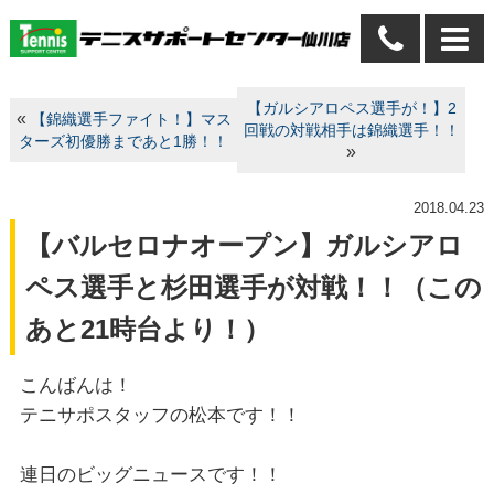
【ガルシアロペス選手が！】2
«
【錦織選手ファイト！】マス
回戦の対戦相手は錦織選手！！
ターズ初優勝まであと1勝！！
»
2018.04.23
【バルセロナオープン】ガルシアロ
ペス選手と杉田選手が対戦！！（この
あと21時台より！）
こんばんは！
テニサポスタッフの松本です！！
連日のビッグニュースです！！