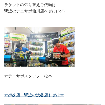
ラケットの張り替えご依頼は
駅近のテニサポ仙川店へぜひ(^o^)
☆テニサポスタッフ 松本
☆姉妹店・駅近の渋谷店もぜひ☆