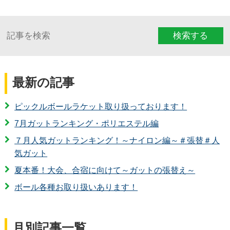
検索する
最新の記事
ピックルボールラケット取り扱っております！
7月ガットランキング・ポリエステル編
７月人気ガットランキング！～ナイロン編～＃張替＃人
気ガット
夏本番！大会、合宿に向けて～ガットの張替え～
ボール各種お取り扱いあります！
月別記事一覧