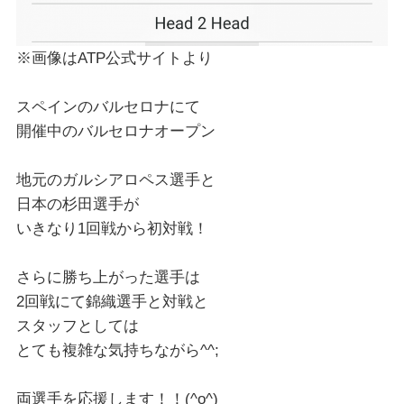
※画像はATP公式サイトより
スペインのバルセロナにて
開催中のバルセロナオープン
地元のガルシアロペス選手と
日本の杉田選手が
いきなり1回戦から初対戦！
さらに勝ち上がった選手は
2回戦にて錦織選手と対戦と
スタッフとしては
とても複雑な気持ちながら^^;
両選手を応援します！！(^o^)