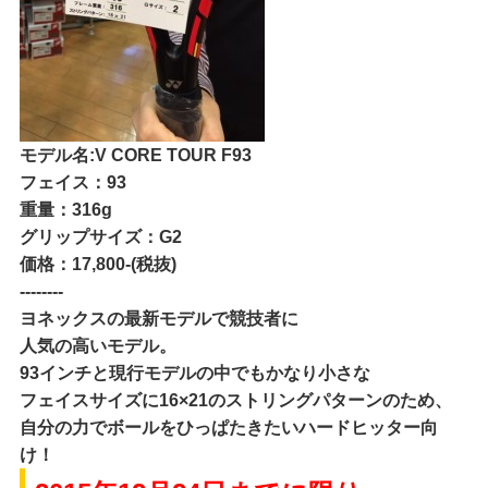
モデル名:V CORE TOUR F93
フェイス：93
重量：316g
グリップサイズ：G2
価格：17,800-(税抜)
--------
ヨネックスの最新モデルで競技者に
人気の高いモデル。
93インチと現行モデルの中でもかなり小さな
フェイスサイズに16×21のストリングパターンのため、
自分の力でボールをひっぱたきたいハードヒッター向
け！