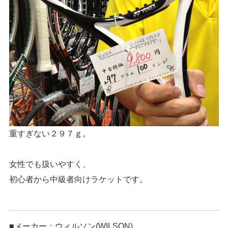
重すぎない２９７ｇ。
女性でも扱いやすく、
初心者から中級者向けラケットです。
■メーカー：ウィルソン(WILSON)