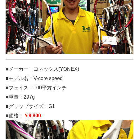
■メーカー：ヨネックス(YONEX)
■モデル名：V-core speed
■フェイス：100平方インチ
■重量：297g
■グリップサイズ：G1
■価格：
￥9,800-