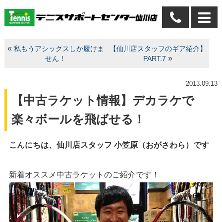
«
私もうアシックスしか履けま
【仙川店スタッフのギア紹介】
»
せん！
PART.7
2013.09.13
【中古ラケット情報】デカラケで
楽々ボールを飛ばせる！
こんにちは、仙川店スタッフ 小笠原（おがさわら）です
新着オススメ中古ラケットのご紹介です！