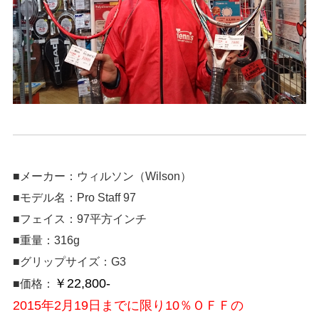
■メーカー：ウィルソン（Wilson）
■モデル名：Pro Staff 97
■フェイス：97平方インチ
■重量：316g
■グリップサイズ：G3
￥22,800-
■価格：
2015年2月19日までに限り10％ＯＦＦの