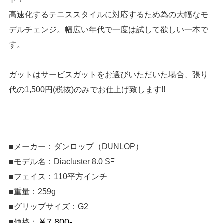
高速化するテニススタイルに対応するため為の大幅なモ
デルチェンジ。幅広い年代で一度は試して欲しい一本で
す。
ガットはサービスガットをお選びいただいた場合、張り
代の1,500円(税抜)のみでお仕上げ致します!!
■メーカー：ダンロップ（DUNLOP）
■モデル名：Diacluster 8.0 SF
■フェイス：110平方インチ
■重量：259g
■グリップサイズ：G2
￥7,800-
■価格：