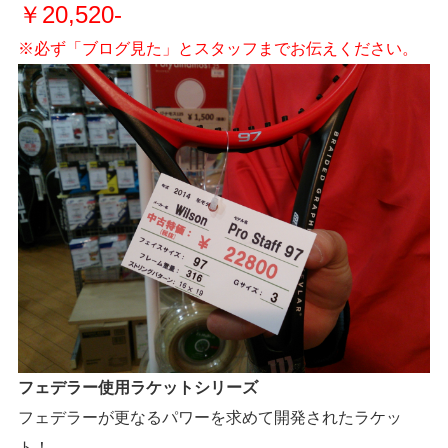
￥20,520-
※必ず「ブログ見た」とスタッフまでお伝えください。
フェデラー使用ラケットシリーズ
フェデラーが更なるパワーを求めて開発されたラケッ
ト！