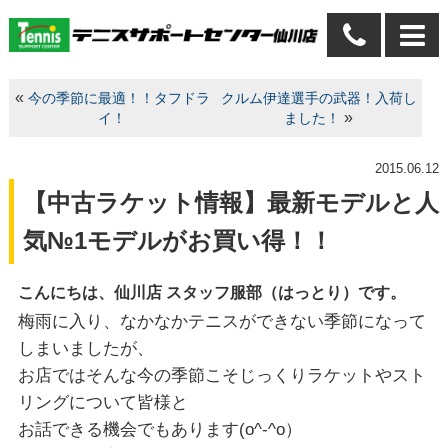
«
今の季節に最適！！タフドラ
クルム伊達選手の武器！入荷し
»
イ！
ました！
2015.06.12
【中古ラケット情報】最新モデルと人
気№1モデルがお買い得！！
こんにちは、仙川店 スタッフ服部（はっとり）です。
梅雨に入り、なかなかテニスができない季節になって
しまいましたが、
お店ではそんな今の季節こそじっくりラケットやスト
リングについて皆様と
お話できる機会でもあります(o^-^o）