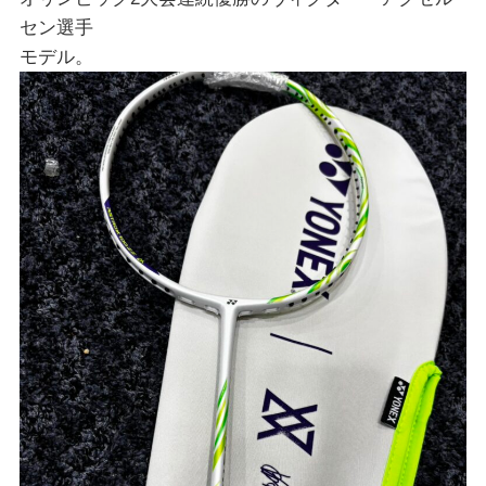
セン選手
モデル。