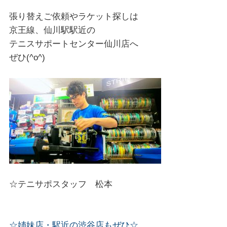
張り替えご依頼やラケット探しは
京王線、仙川駅駅近の
テニスサポートセンター仙川店へ
ぜひ(^o^)
☆テニサポスタッフ 松本
☆姉妹店・駅近の渋谷店もぜひ☆