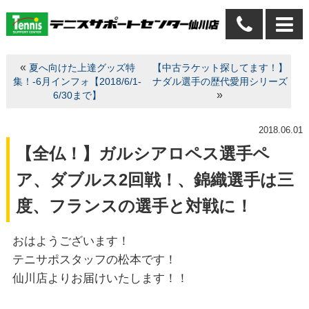
«
夏へ向けた上達グッズ特
【中古ラケット探してます！】
集！-6月インフォ【2018/6/1-
ナダル選手の歴代愛用シリーズ
»
6/30まで】
2018.06.01
【全仏！】ガルシアロペス選手ペ
ア、ダブルス2回戦！、錦織選手は三
度、フランスの選手と対戦に！
おはようございます！
テニサポスタッフの松本です！
仙川店よりお届けいたします！！