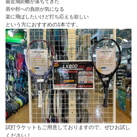
最近飛距離が落ちてきた
肩や肘への負担が気になる
楽に飛ばしたいけど打ち応えも欲しい
という方におすすめの1本です。
試打ラケットもご用意しておりますので、ぜひお試し
ください！