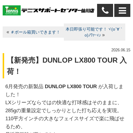
本日即張り可能です！ヾ(o´∀｀
«
＃ボール箱買いできます！
»
o)ﾉﾜｧｰｨ♪
2026.06.15
【新発売】DUNLOP LX800 TOUR 入
荷！
6月発売の新製品
DUNLOP LX800 TOUR
が入荷しま
した！
LXシリーズならではの快適な打球感はそのままに、
285gの重量設定でしっかりとした打ち応えを実現。
110平方インチの大きなフェイスサイズで楽に飛ばせ
るため、