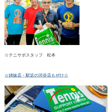
☆テニサポスタッフ 松本
☆姉妹店・駅近の渋谷店もぜひ☆