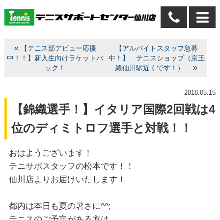
«
【テニス部デビュー応援
【アルバイトスタッフ急募
中！！】新入生向けラケットバ
中！】 テニスショップ（京王
»
ック！
線仙川駅近くです！）
2018.05.15
【錦織選手！】イタリア国際2回戦は4
位のディミトロフ選手と対戦！！
おはようございます！
テニサポスタッフの松本です！！
仙川店よりお届けいたします！
都内は本日も夏の暑さに^^;
テニスのご予定がある方は