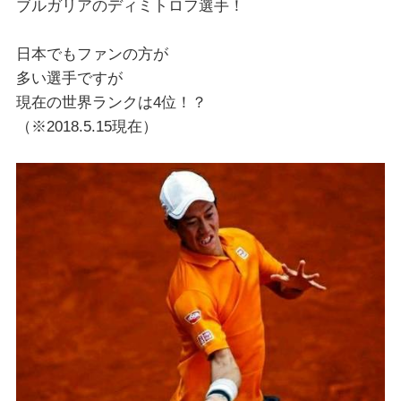
ブルガリアのディミトロフ選手！
日本でもファンの方が
多い選手ですが
現在の世界ランクは4位！？
（※2018.5.15現在）