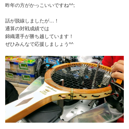
昨年の方がかっこいいですね^^;
話が脱線しましたが…！
通算の対戦成績では
錦織選手が勝ち越しています！
ぜひみんなで応援しましょう^^