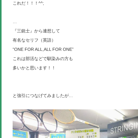
これだ！！！^^;
…
『三銃士』から連想して
有名なセリフ（英語）
“ONE FOR ALL,ALL FOR ONE”
これは部活などで馴染みの方も
多いかと思います！！
と強引につなげてみましたが…