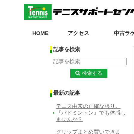
HOME
アクセス
中古ラ
記事を検索
検索する
最新の記事
テニス由来の正確な張り。
『バドミントン』でも体感し
ませんか？
グリップまとめ買いできま