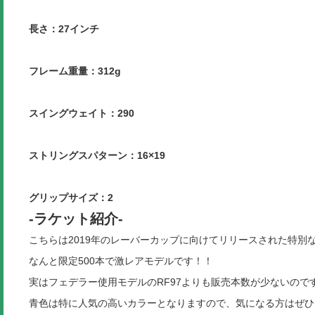
長さ：27インチ
フレーム重量：312g
スイングウェイト：290
ストリングスパターン：16×19
グリップサイズ：2
-ラケット紹介-
こちらは2019年のレーバーカップに向けてリリースされた特別
なんと限定500本で激レアモデルです！！
実はフェデラー使用モデルのRF97よりも販売本数が少ないのです！(
青色は特に人気の高いカラーとなりますので、気になる方はぜひお早