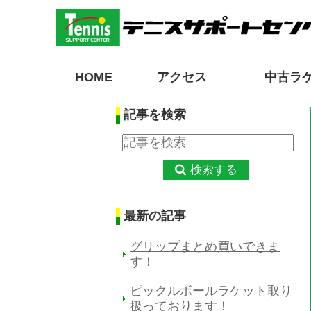
HOME
アクセス
中古ラ
記事を検索
検索する
最新の記事
グリップまとめ買いできま
す！
ピックルボールラケット取り
扱っております！