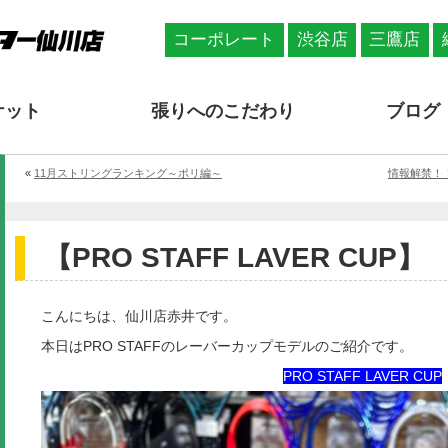
コーポレート
渋谷店
三鷹店
ケット
張りへのこだわり
ブログ
«
11月ストリングランキング～ポリ編～
情報解禁！！Y
【PRO STAFF LAVER CUP】
こんにちは、仙川店赤井です。
本日はPRO STAFFのレーバーカップモデルのご紹介です。
PRO STAFF LAVER CUP