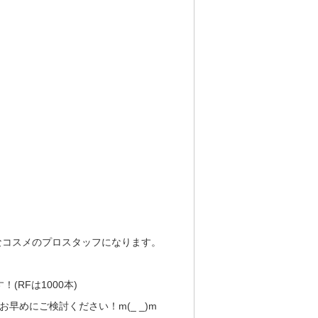
なコスメのプロスタッフになります。
RFは1000本)
めにご検討ください！m(_ _)m