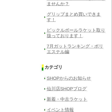
ませんか？
グリップまとめ買いできま
す！
ピックルボールラケット取り
扱っております！
7月ガットランキング・ポリ
エステル編
カテゴリ
SHOPからのお知らせ
仙川店SHOPブログ
新着・中古ラケット
イベント情報