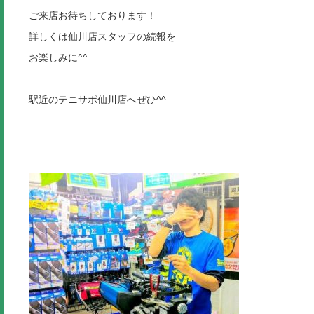
ご来店お待ちしております！
詳しくは仙川店スタッフの続報を
お楽しみに^^
駅近のテニサポ仙川店へぜひ^^