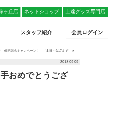
緑ヶ丘店
ネットショップ
上達グッズ専門店
スタッフ紹介
会員ログイン
 優勝記念キャンペーン！ （本日～9/17まで）
»
2018.09.09
選手おめでとうござ