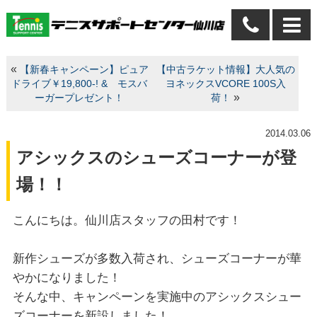
«
【新春キャンペーン】ピュア
【中古ラケット情報】大人気の
ドライブ￥19,800-! & モスバ
ヨネックスVCORE 100S入
»
ーガープレゼント！
荷！
2014.03.06
アシックスのシューズコーナーが登
場！！
こんにちは。仙川店スタッフの田村です！
新作シューズが多数入荷され、シューズコーナーが華
やかになりました！
そんな中、キャンペーンを実施中のアシックスシュー
ズコーナーを新設しました！