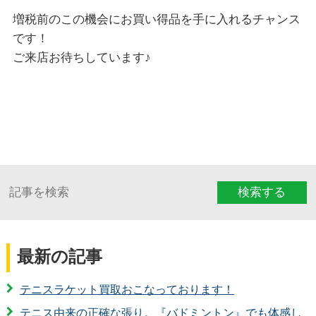
増税前のこの機会にお買い得品を手に入れるチャンス
です！
ご来店お待ちしています♪
検索する
最新の記事
テニスラケット買取おこなっております！
テニス由来の正確な張り。『バドミントン』でも体感し