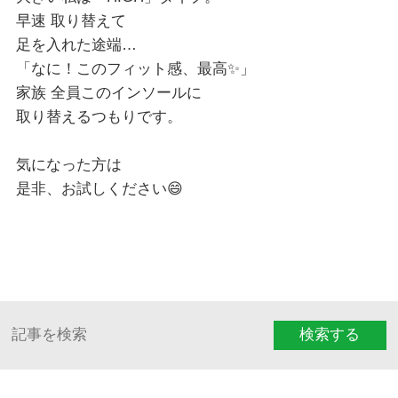
早速 取り替えて
足を入れた途端…
「なに！このフィット感、最高✨」
家族 全員このインソールに
取り替えるつもりです。
気になった方は
是非、お試しください😄
検索する