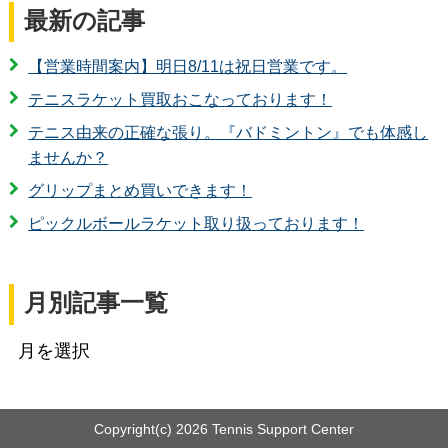
最新の記事
【営業時間案内】明日8/11は祝日営業です。
テニスラケット買取おこなっております！
テニス由来の正確な張り。『バドミントン』でも体感し
ませんか？
グリップまとめ買いできます！
ピックルボールラケット取り扱っております！
月別記事一覧
Copyright(c)
2026 Tennis Support Center