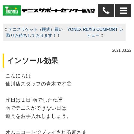
«
テニスラケット（硬式）買い
YONEX REXIS COMFORT レ
»
取りお待ちしております！！
ビュー
2021.03.22
インソール効果
こんにちは
仙川店スタッフの青木です😊
昨日は１日 雨でしたね☔
雨でテニスができない日は
道具をお手入れしましょう。
オムニコートでプレイされる皆さま