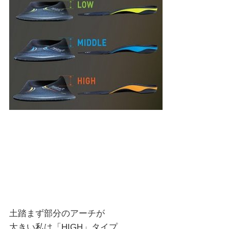
土踏まず部分のアーチが
大きい私は「HIGH」タイプ。