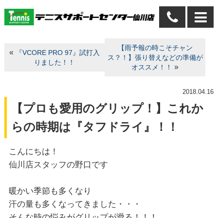
【雨予報の時こそチャン
«
『VCORE PRO 97』試打入
ス？！】張り替えなどの準備が
りました！！
»
オススメ！！
2018.04.16
【プロも愛用のグリップ！】これか
らの時期は『タフドライ』！！
こんにちは！
仙川店スタッフの野口です
暖かい季節も多くなり
汗の量も多くなってきました・・・
そんな時の悩みがグリップが滑る！！！