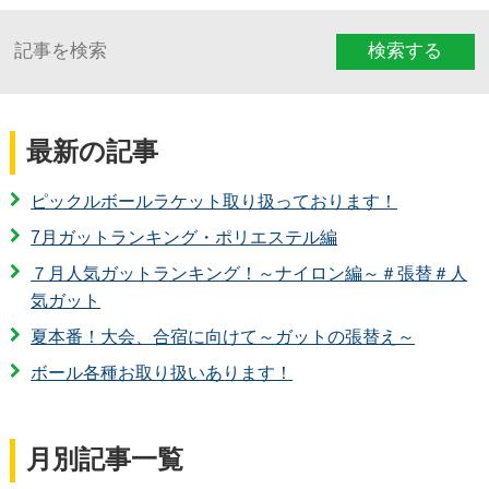
検索する
最新の記事
ピックルボールラケット取り扱っております！
7月ガットランキング・ポリエステル編
７月人気ガットランキング！～ナイロン編～＃張替＃人
気ガット
夏本番！大会、合宿に向けて～ガットの張替え～
ボール各種お取り扱いあります！
月別記事一覧