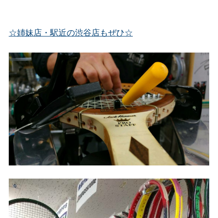
☆姉妹店・駅近の渋谷店もぜひ☆