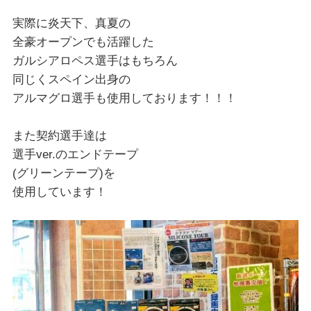
実際に炎天下、真夏の
全豪オープンでも活躍した
ガルシアロペス選手はもちろん
同じくスペイン出身の
アルマグロ選手も使用しております！！！
また契約選手達は
選手ver.のエンドテープ
(グリーンテープ)を
使用しています！