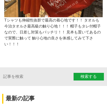
Tシャツも伸縮性抜群で最高の着心地です！！ タオルも
今治タオルさ最高級の触り心地！！！ 帽子もタレ付帽子
なので、日差し対策もバッチリ！！ 見本も置いてあるの
で実際に触って 触り心地の良さを体感してみて下さ
い！！！
検索する
最新の記事