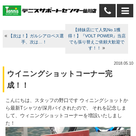
【姉妹店にて人気No.1獲
«
【次は！】ガルシアロペス選
得！】『VOLT POWER』当店
手、次は…！
でも張り替えご依頼大歓迎で
»
す！！
2018.05.10
ウイニングショットコーナー完
成！！
こんにちは、スタッフの野口です ウィニングショットか
ら最新Tシャツが深月バイされたので、 それを記念しま
して、ウィニングショットコーナーを増設いたしまし
た！