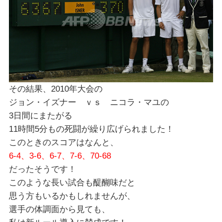
その結果、2010年大会の
ジョン・イズナー ｖｓ ニコラ・マユの
3日間にまたがる
11時間5分もの死闘が繰り広げられました！
このときのスコアはなんと、
6-4、3-6、6-7、7-6、70-68
だったそうです！
このような長い試合も醍醐味だと
思う方もいるかもしれませんが、
選手の体調面から見ても、