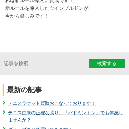
私は新ルール導入に賛成です！
新ルールを導入したウインブルドンが
今から楽しみです！
検索する
最新の記事
テニスラケット買取おこなっております！
テニス由来の正確な張り。『バドミントン』でも体感し
ませんか？