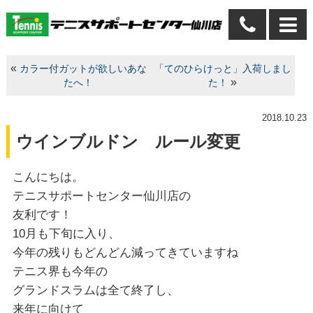
«
カラー付ガットが欲しいあな
「てのひらけっと」入荷しまし
»
たへ！
た！
2018.10.23
ウインブルドン ルール変更
こんにちは。
テニスサポートセンター仙川店の
友利です！
10月も下旬に入り、
今年の残りもどんどん減ってきていますね
テニス界も今年の
グランドスラムは全て終了し、
来年に向けて