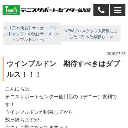
«
【日本代表】サッカー（ワー
NEWプロスタッフ入荷致しま
ルドカップ）の次はテニス（ウ
»
した！打った感想も！
ィンブルドン）へ！！
2018.07.06
ウインブルドン 期待すべきはダブ
ルス！！！
こんにちは。
テニスサポートセンター仙川店の（デニー）友利で
す！
ウインブルドンが開幕してから
数日経ちますが、
皆さんご覧になってますか？