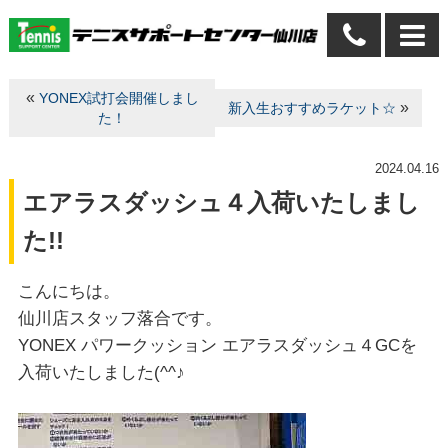
«
YONEX試打会開催しまし
»
新入生おすすめラケット☆
た！
2024.04.16
エアラスダッシュ４入荷いたしまし
た!!
こんにちは。
仙川店スタッフ落合です。
YONEX パワークッション エアラスダッシュ４GCを
入荷いたしました(^^♪