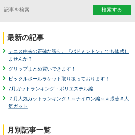
検索する
最新の記事
テニス由来の正確な張り。『バドミントン』でも体感し
ませんか？
グリップまとめ買いできます！
ピックルボールラケット取り扱っております！
7月ガットランキング・ポリエステル編
７月人気ガットランキング！～ナイロン編～＃張替＃人
気ガット
月別記事一覧