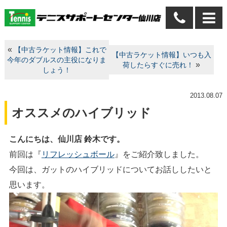
«
【中古ラケット情報】これで
【中古ラケット情報】いつも入
今年のダブルスの主役になりま
»
荷したらすぐに売れ！
しょう！
2013.08.07
オススメのハイブリッド
こんにちは、仙川店 鈴木です。
前回は『
リフレッシュボール
』をご紹介致しました。
今回は、ガットのハイブリッドについてお話ししたいと
思います。