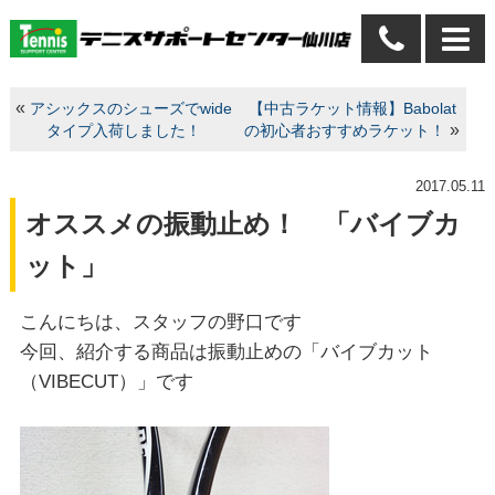
«
アシックスのシューズでwide
【中古ラケット情報】Babolat
»
タイプ入荷しました！
の初心者おすすめラケット！
2017.05.11
オススメの振動止め！ 「バイブカ
ット」
こんにちは、スタッフの野口です
今回、紹介する商品は振動止めの「バイブカット
（VIBECUT）」です