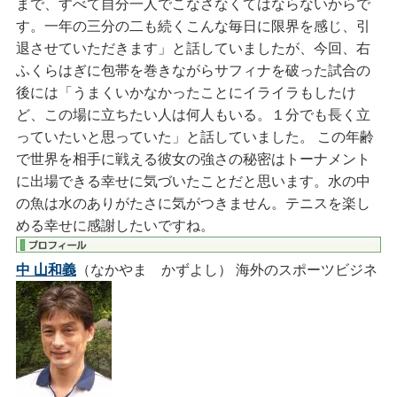
まで、すべて自分一人でこなさなくてはならないからで
す。一年の三分の二も続くこんな毎日に限界を感じ、引
退させていただきます」と話していましたが、今回、右
ふくらはぎに包帯を巻きながらサフィナを破った試合の
後には「うまくいかなかったことにイライラもしたけ
ど、この場に立ちたい人は何人もいる。１分でも長く立
っていたいと思っていた」と話していました。 この年齢
で世界を相手に戦える彼女の強さの秘密はトーナメント
に出場できる幸せに気づいたことだと思います。水の中
の魚は水のありがたさに気がつきません。テニスを楽し
める幸せに感謝したいですね。
中 山和義
（なかやま かずよし）
海外のスポーツビジネ