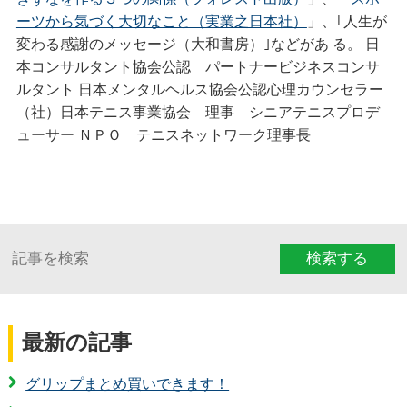
ーツから気づく大切なこと（実業之日本社）
」、｢人生が
変わる感謝のメッセージ（大和書房）｣などがあ る。 日
本コンサルタント協会公認 パートナービジネスコンサ
ルタント 日本メンタルヘルス協会公認心理カウンセラー
（社）日本テニス事業協会 理事 シニアテニスプロデ
ューサー ＮＰＯ テニスネットワーク理事長
検索する
最新の記事
グリップまとめ買いできます！