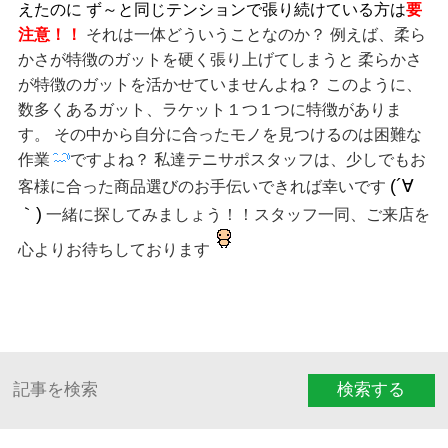
えたのに
ず～と同じテンションで張り続けている方は
要
注意！！
それは一体どういうことなのか？ 例えば、柔ら
かさが特徴のガットを硬く張り上げてしまうと 柔らかさ
が特徴のガットを活かせていませんよね？ このように、
数多くあるガット、ラケット１つ１つに特徴がありま
す。 その中から自分に合ったモノを見つけるのは困難な
作業
ですよね？ 私達テニサポスタッフは、少しでもお
(´∀
客様に合った商品選びのお手伝いできれば幸いです
｀)
一緒に探してみましょう！！スタッフ一同、ご来店を
心よりお待ちしております
検索する