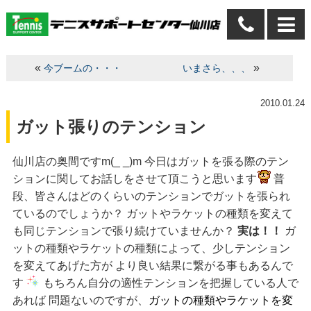
«
»
今ブームの・・・
いまさら、、、
2010.01.24
ガット張りのテンション
仙川店の奥間ですm(_ _)m 今日はガットを張る際のテン
ションに関してお話しをさせて頂こうと思います
普
段、皆さんはどのくらいのテンションでガットを張られ
ているのでしょうか？ ガットやラケットの種類を変えて
も同じテンションで張り続けていませんか？
実は！！
ガ
ットの種類やラケットの種類によって、少しテンション
を変えてあげた方が より良い結果に繋がる事もあるんで
す
もちろん自分の適性テンションを把握している人で
あれば 問題ないのですが、
ガットの種類やラケットを変