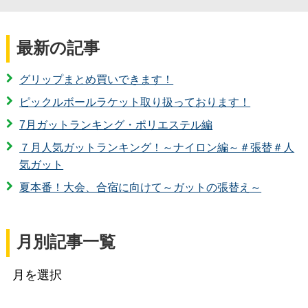
最新の記事
グリップまとめ買いできます！
ピックルボールラケット取り扱っております！
7月ガットランキング・ポリエステル編
７月人気ガットランキング！～ナイロン編～＃張替＃人
気ガット
夏本番！大会、合宿に向けて～ガットの張替え～
月別記事一覧