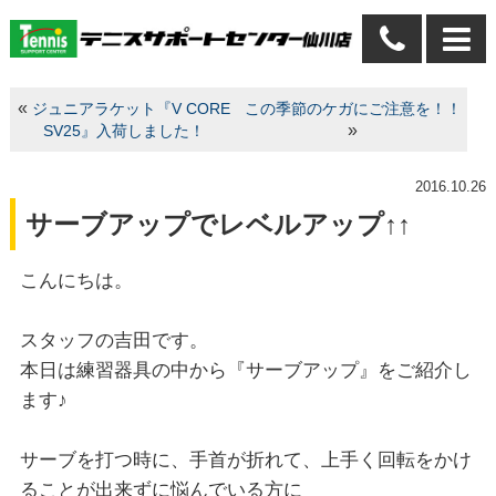
«
ジュニアラケット『V CORE
この季節のケガにご注意を！！
»
SV25』入荷しました！
2016.10.26
サーブアップでレベルアップ↑↑
こんにちは。
スタッフの吉田です。
本日は練習器具の中から『サーブアップ』をご紹介し
ます♪
サーブを打つ時に、手首が折れて、上手く回転をかけ
ることが出来ずに悩んでいる方に