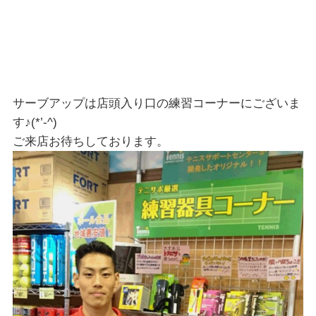
サーブアップは店頭入り口の練習コーナーにございま
す♪(*’-^)
ご来店お待ちしております。