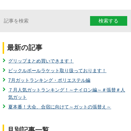
検索する
最新の記事
グリップまとめ買いできます！
ピックルボールラケット取り扱っております！
7月ガットランキング・ポリエステル編
７月人気ガットランキング！～ナイロン編～＃張替＃人
気ガット
夏本番！大会、合宿に向けて～ガットの張替え～
月別記事一覧