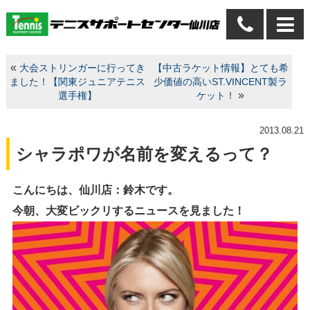
«
大会ストリンガーに行ってき
【中古ラケット情報】とても希
ました！【関東ジュニアテニス
少価値の高いST.VINCENT製ラ
»
選手権】
ケット！
2013.08.21
シャラポワが名前を変えるって？
こんにちは、仙川店：鈴木です。
今朝、大変ビックリするニュースを見ました！