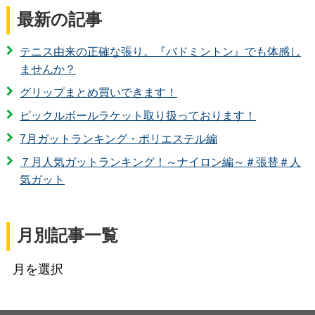
最新の記事
テニス由来の正確な張り。『バドミントン』でも体感し
ませんか？
グリップまとめ買いできます！
ピックルボールラケット取り扱っております！
7月ガットランキング・ポリエステル編
７月人気ガットランキング！～ナイロン編～＃張替＃人
気ガット
月別記事一覧