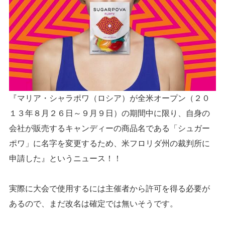
『マリア・シャラポワ（ロシア）が全米オープン（２０
１３年８月２６日～９月９日）の期間中に限り、自身の
会社が販売するキャンディーの商品名である「シュガー
ポワ」に名字を変更するため、米フロリダ州の裁判所に
申請した』というニュース！！
実際に大会で使用するには主催者から許可を得る必要が
あるので、まだ改名は確定では無いそうです。