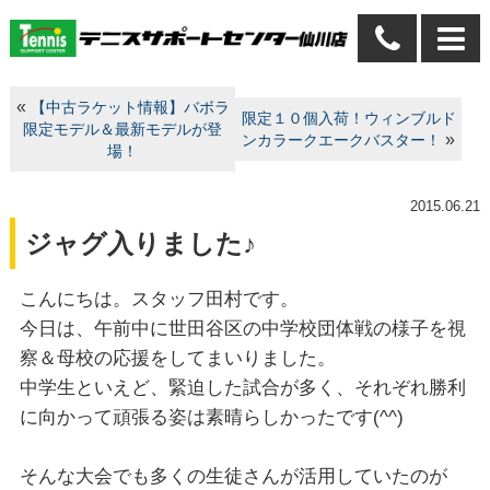
«
【中古ラケット情報】バボラ
限定１０個入荷！ウィンブルド
限定モデル＆最新モデルが登
»
ンカラークエークバスター！
場！
2015.06.21
ジャグ入りました♪
こんにちは。スタッフ田村です。
今日は、午前中に世田谷区の中学校団体戦の様子を視
察＆母校の応援をしてまいりました。
中学生といえど、緊迫した試合が多く、それぞれ勝利
に向かって頑張る姿は素晴らしかったです(^^)
そんな大会でも多くの生徒さんが活用していたのが