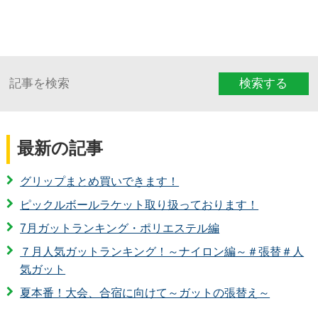
検索する
最新の記事
グリップまとめ買いできます！
ピックルボールラケット取り扱っております！
7月ガットランキング・ポリエステル編
７月人気ガットランキング！～ナイロン編～＃張替＃人
気ガット
夏本番！大会、合宿に向けて～ガットの張替え～