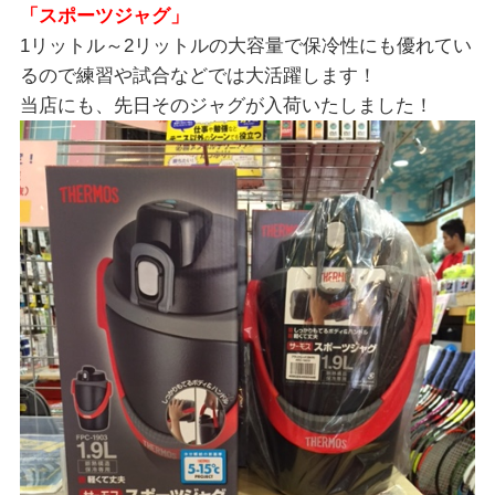
「スポーツジャグ」
1リットル～2リットルの大容量で保冷性にも優れてい
るので練習や試合などでは大活躍します！
当店にも、先日そのジャグが入荷いたしました！