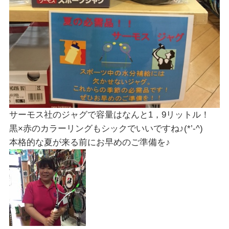
サーモス社のジャグで容量はなんと1，9リットル！
黒×赤のカラーリングもシックでいいですね♪(*’-^)
本格的な夏が来る前にお早めのご準備を♪