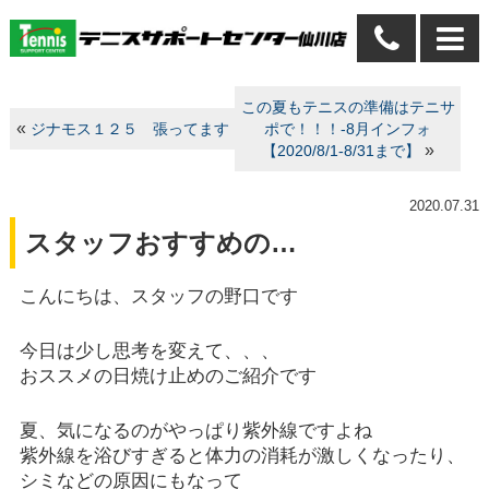
この夏もテニスの準備はテニサ
«
ジナモス１２５ 張ってます
ポで！！！-8月インフォ
»
【2020/8/1-8/31まで】
2020.07.31
スタッフおすすめの…
こんにちは、スタッフの野口です
今日は少し思考を変えて、、、
おススメの日焼け止めのご紹介です
夏、気になるのがやっぱり紫外線ですよね
紫外線を浴びすぎると体力の消耗が激しくなったり、
シミなどの原因にもなって