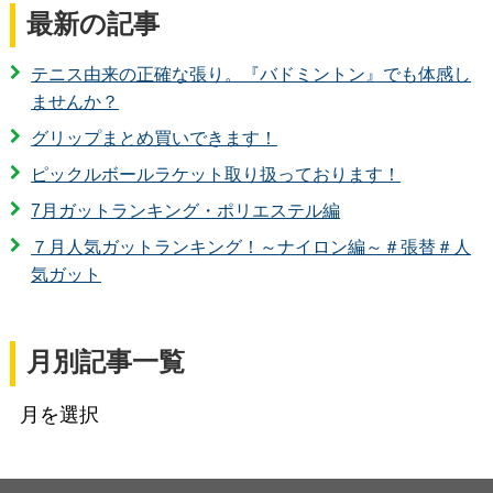
最新の記事
テニス由来の正確な張り。『バドミントン』でも体感し
ませんか？
グリップまとめ買いできます！
ピックルボールラケット取り扱っております！
7月ガットランキング・ポリエステル編
７月人気ガットランキング！～ナイロン編～＃張替＃人
気ガット
月別記事一覧