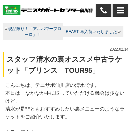
«
現品限り！「アルパワーフロ
»
BEAST 再入荷いたしました
ーロ」！
2022.02.14
スタッフ清水の裏オススメ中古ラケ
ット「プリンス TOUR95」
こんにちは、テニサポ仙川店の清水です。
本日は、なかなか手に取っていただける機会は少ない
けど、
清水が是非ともおすすめしたい裏メニューのようなラ
ケットをご紹介いたします。