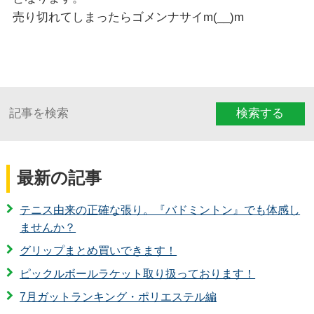
売り切れてしまったらゴメンナサイm(__)m
検索する
最新の記事
テニス由来の正確な張り。『バドミントン』でも体感し
ませんか？
グリップまとめ買いできます！
ピックルボールラケット取り扱っております！
7月ガットランキング・ポリエステル編