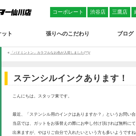
コーポレート
渋谷店
三鷹店
ケット
張りへのこだわり
ブログ
«
「バドミントン」カラフルなお色が入荷しました(^^)/
ステンシルインクあります！
こんにちは。スタッフ東です。
最近、「ステンシル用のインクはありますか？」というお問い合
当店では、ガットをお張替えの際にお申し付け頂ければ無料にて
出来ますが、やはりご自分で入れたいという方も多いようですね