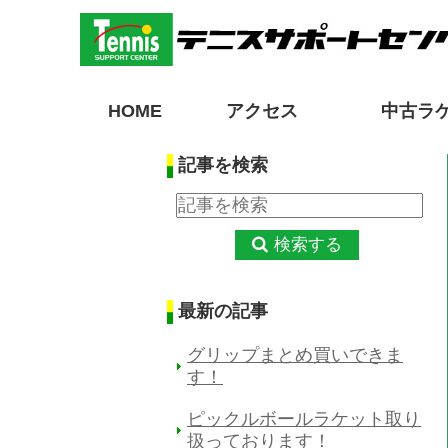
HOME
アクセス
中古ラ
記事を検索
検索する
最新の記事
グリップまとめ買いできま
す！
ピックルボールラケット取り
扱っております！