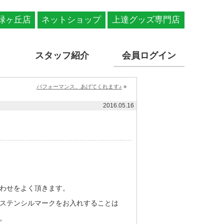
緑ヶ丘店
ネットショップ
上達グッズ専門店
スタッフ紹介
会員ログイン
パフォーマンス、あげてくれます♪
»
2016.05.16
わせをよく頂きます。
ステンシルマークをお入れすることは
。