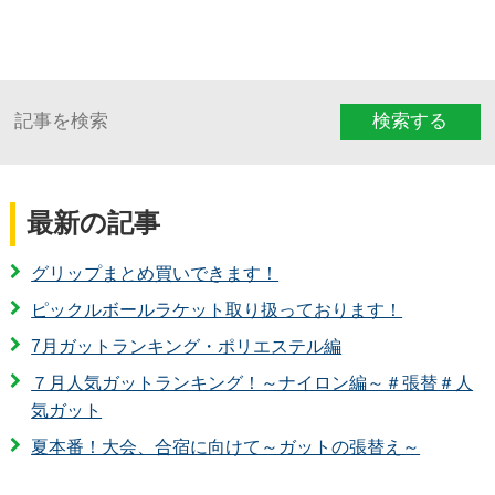
検索する
最新の記事
グリップまとめ買いできます！
ピックルボールラケット取り扱っております！
7月ガットランキング・ポリエステル編
７月人気ガットランキング！～ナイロン編～＃張替＃人
気ガット
夏本番！大会、合宿に向けて～ガットの張替え～