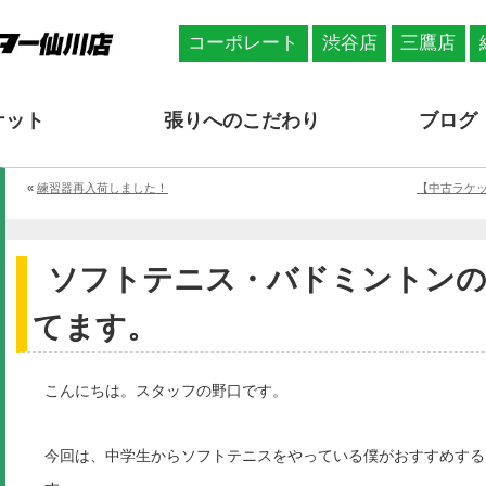
コーポレート
渋谷店
三鷹店
ケット
張りへのこだわり
ブログ
«
練習器再入荷しました！
【中古ラケ
ソフトテニス・バドミントン
てます。
こんにちは。スタッフの野口です。
今回は、中学生からソフトテニスをやっている僕がおすすめする