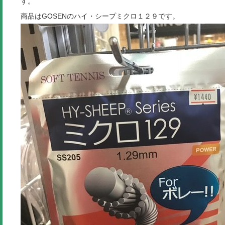
す。
商品はGOSENのハイ・シープミクロ１２９です。