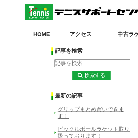
HOME
アクセス
中古ラ
記事を検索
検索する
最新の記事
グリップまとめ買いできま
す！
ピックルボールラケット取り
扱っております！