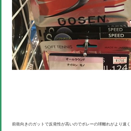
前衛向きのガットで反発性が高いのでボレーの球離れがより速く