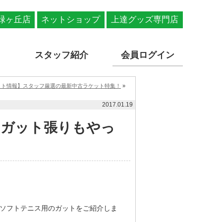
緑ヶ丘店
ネットショップ
上達グッズ専門店
スタッフ紹介
会員ログイン
ット情報】スタッフ厳選の最新中古ラケット特集！
»
2017.01.19
のガット張りもやっ
ソフトテニス用のガットをご紹介しま