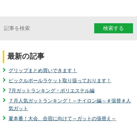
検索する
最新の記事
グリップまとめ買いできます！
ピックルボールラケット取り扱っております！
7月ガットランキング・ポリエステル編
７月人気ガットランキング！～ナイロン編～＃張替＃人
気ガット
夏本番！大会、合宿に向けて～ガットの張替え～