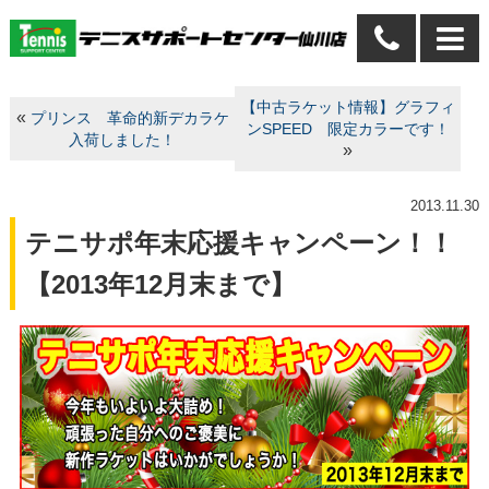
【中古ラケット情報】グラフィ
«
プリンス 革命的新デカラケ
ンSPEED 限定カラーです！
入荷しました！
»
2013.11.30
テニサポ年末応援キャンペーン！！
【2013年12月末まで】