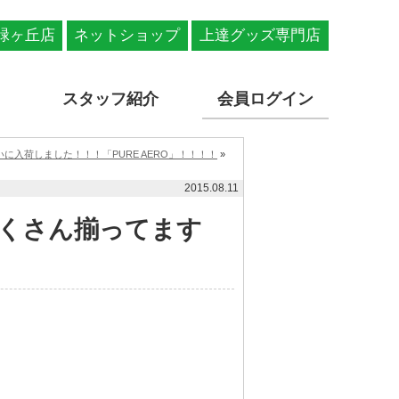
緑ヶ丘店
ネットショップ
上達グッズ専門店
スタッフ紹介
会員ログイン
いに入荷しました！！！「PURE AERO」！！！！
»
2015.08.11
くさん揃ってます