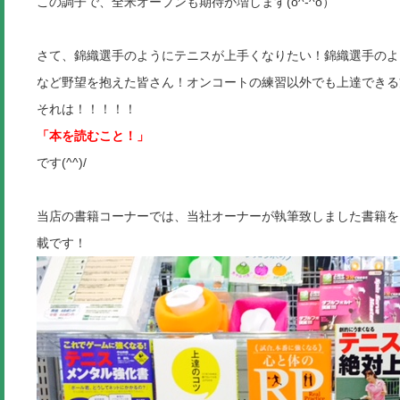
この調子で、全米オープンも期待が増します(o^-^o）
さて、錦織選手のようにテニスが上手くなりたい！錦織選手のよ
など野望を抱えた皆さん！オンコートの練習以外でも上達できる
それは！！！！！
「本を読むこと！」
です(^^)/
当店の書籍コーナーでは、当社オーナーが執筆致しました書籍を
載です！