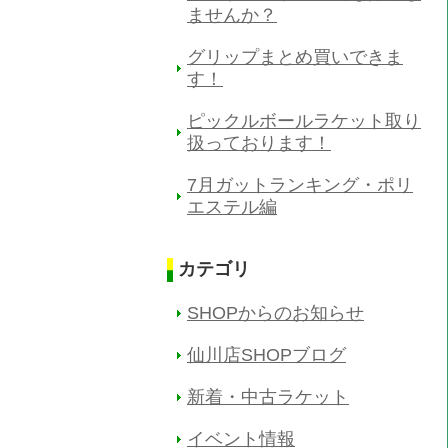
ませんか？
グリップまとめ買いできま
す！
ピックルボールラケット取り
扱っております！
7月ガットランキング・ポリ
エステル編
カテゴリ
SHOPからのお知らせ
仙川店SHOPブログ
新着・中古ラケット
イベント情報