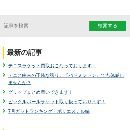
検索する
最新の記事
テニスラケット買取おこなっております！
テニス由来の正確な張り。『バドミントン』でも体感し
ませんか？
グリップまとめ買いできます！
ピックルボールラケット取り扱っております！
7月ガットランキング・ポリエステル編