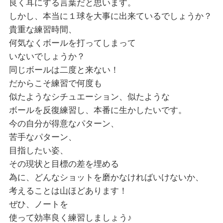
良く耳にする言葉だと思います。
しかし、本当に１球を大事に出来ているでしょうか？
貴重な練習時間、
何気なくボールを打ってしまって
いないでしょうか？
同じボールは二度と来ない！
だからこそ練習で何度も
似たようなシチュエーション、似たような
ボールを反復練習し、本番に生かしたいです。
今の自分が得意なパターン、
苦手なパターン、
目指したい姿、
その現状と目標の差を埋める
為に、どんなショットを磨かなければいけないか、
考えることは山ほどあります！
ぜひ、ノートを
使って効率良く練習しましょう♪