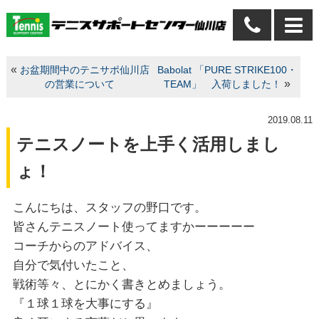
«
お盆期間中のテニサポ仙川店
Babolat 「PURE STRIKE100・
»
の営業について
TEAM」 入荷しました！
2019.08.11
テニスノートを上手く活用しまし
ょ！
こんにちは、スタッフの野口です。
皆さんテニスノート使ってますかーーーーー
コーチからのアドバイス、
自分で気付いたこと、
戦術等々、とにかく書きとめましょう。
『１球１球を大事にする』