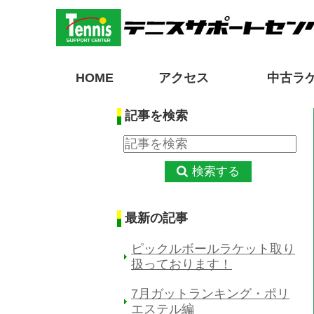
HOME
アクセス
中古ラ
記事を検索
検索する
最新の記事
ピックルボールラケット取り
扱っております！
7月ガットランキング・ポリ
エステル編