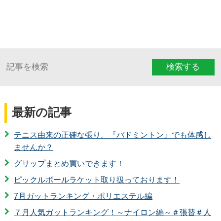
検索する
最新の記事
テニス由来の正確な張り。『バドミントン』でも体感し
ませんか？
グリップまとめ買いできます！
ピックルボールラケット取り扱っております！
7月ガットランキング・ポリエステル編
７月人気ガットランキング！～ナイロン編～＃張替＃人