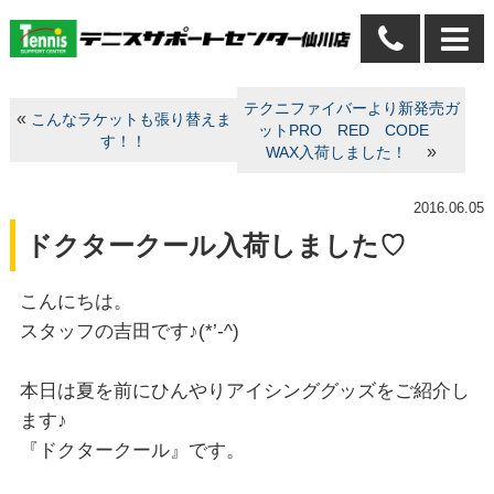
テクニファイバーより新発売ガ
«
こんなラケットも張り替えま
ットPRO RED CODE
す！！
»
WAX入荷しました！
2016.06.05
ドクタークール入荷しました♡
こんにちは。
スタッフの吉田です♪(*’-^)
本日は夏を前にひんやりアイシンググッズをご紹介し
ます♪
『ドクタークール』です。