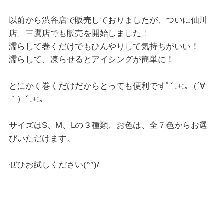
以前から渋谷店で販売しておりましたが、ついに仙川
店、三鷹店でも販売を開始しました！
濡らして巻くだけでもひんやりして気持ちがいい！
濡らして、凍らせるとアイシングが簡単に！
とにかく巻くだけだからとっても便利ですﾟﾟ.+:｡（´∀
｀）ﾟ.+:｡
サイズはS、M、Lの３種類、お色は、全７色からお選
びいただけます。
ぜひお試しください(^^)/