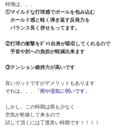
特徴は、、、
①マイルドな打球感でボールを包み込む
ホールド感と軽く弾き返す反発力を
バランス良く併せもってます。
②打球の衝撃をｶﾞｯﾄ自身が吸収してくれるので
手首や肘への負担が軽減出来ます
③テンション維持力が高いです
良いガットですがデメリットもあります
それは、、、「
雨や湿気に弱いです
」
しかし、この時期は雨も少なく
空気が乾燥して来るので
試して頂くには丁度良い時期です！！！！