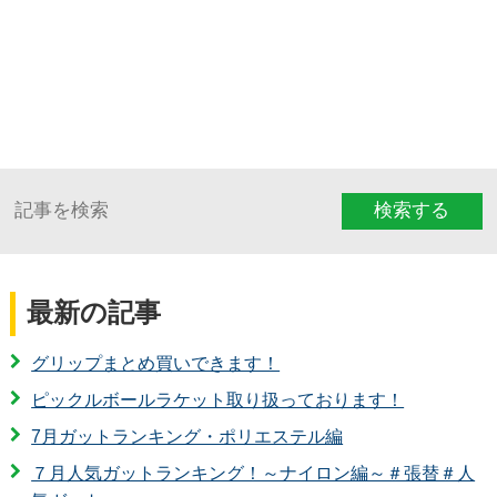
検索する
最新の記事
グリップまとめ買いできます！
ピックルボールラケット取り扱っております！
7月ガットランキング・ポリエステル編
７月人気ガットランキング！～ナイロン編～＃張替＃人