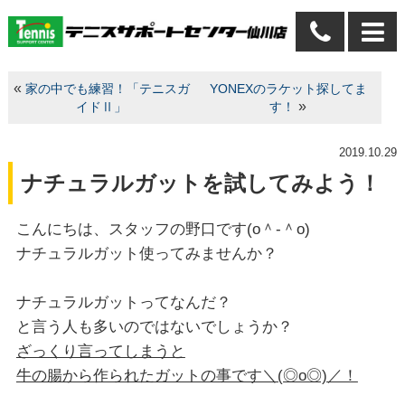
«
家の中でも練習！「テニスガ
YONEXのラケット探してま
»
イドⅡ」
す！
2019.10.29
ナチュラルガットを試してみよう！
こんにちは、スタッフの野口です(o＾-＾o)
ナチュラルガット使ってみませんか？
ナチュラルガットってなんだ？
と言う人も多いのではないでしょうか？
ざっくり言ってしまうと
牛の腸から作られたガットの事です＼(◎o◎)／！