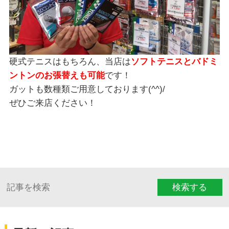
硬式テニスはもちろん、当店は
ソフトテニスとバドミ
ントンのお張替えも可能
です！
ガットも数種類ご用意しております(^^)/
ぜひご来店ください！
検索する