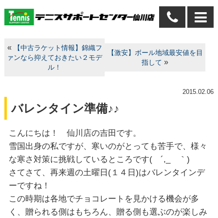
«
【中古ラケット情報】錦織フ
【激安】ボール地域最安値を目
ァンなら抑えておきたい２モデ
»
指して
ル！
2015.02.06
バレンタイン準備♪♪
こんにちは！ 仙川店の吉田です。
雪国出身の私ですが、寒いのがとっても苦手で、様々
な寒さ対策に挑戦しているところです( ´,_ゝ｀)
さてさて、再来週の土曜日(１４日)はバレンタインデ
ーですね！
この時期は各地でチョコレートを見かける機会が多
く、贈られる側はもちろん、贈る側も選ぶのが楽しみ