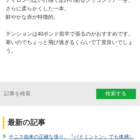
ナイロンっぽい打感で定評のあるシリコンツアーを、
さらに柔らかくした一本。
鮮やかな赤が特徴的。
テンションは40ポンド前半で張るのがおすすめです。
寒いのでちょっと飛び過ぎるくらいで丁度良いでしょ
う。
検索する
最新の記事
テニス由来の正確な張り。『バドミントン』でも体感し