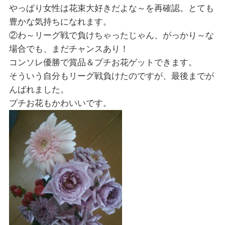
やっぱり女性は花束大好きだよな～を再確認。とても
豊かな気持ちになれます。
②わ～リーグ戦で負けちゃったじゃん、がっかり～な
場合でも、まだチャンスあり！
コンソレ優勝で賞品＆プチお花ゲットできます。
そういう自分もリーグ戦負けたのですが、最後までが
んばれました。
プチお花もかわいいです。