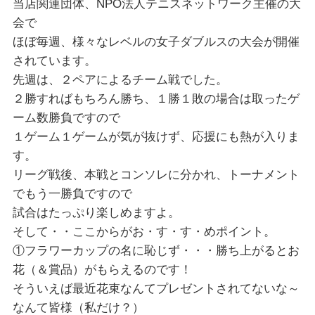
当店関連団体、NPO法人テニスネットワーク主催の大
会で
ほぼ毎週、様々なレベルの女子ダブルスの大会が開催
されています。
先週は、２ペアによるチーム戦でした。
２勝すればもちろん勝ち、１勝１敗の場合は取ったゲ
ーム数勝負ですので
１ゲーム１ゲームが気が抜けず、応援にも熱が入りま
す。
リーグ戦後、本戦とコンソレに分かれ、トーナメント
でもう一勝負ですので
試合はたっぷり楽しめますよ。
そして・・ここからがお・す・す・めポイント。
①フラワーカップの名に恥じず・・・勝ち上がるとお
花（＆賞品）がもらえるのです！
そういえば最近花束なんてプレゼントされてないな～
なんて皆様（私だけ？）