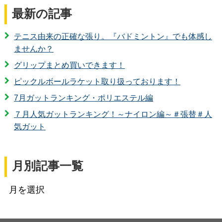
最新の記事
テニス由来の正確な張り。『バドミントン』でも体感し
ませんか？
グリップまとめ買いできます！
ピックルボールラケット取り扱っております！
7月ガットランキング・ポリエステル編
７月人気ガットランキング！～ナイロン編～＃張替＃人
気ガット
月別記事一覧